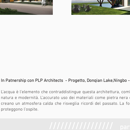
In Patnership con PLP Architects - Progetto, Donqian Lake,Ningbo - 
L'acqua è l'elemento che contraddistingue questa architettura, com
natura e modernità. L'accurato uso dei materiali come pietra nera e t
creano un atmosfera calda che risveglia ricordi del passato. La f
proteggono l'ospite.
/////////////////
par